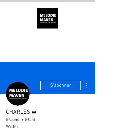
MÉLODIE MAVEN
Plus d'actions
S'abonner
Administrateur
CHARLES
0 Abonné
0 Suivi
Writer