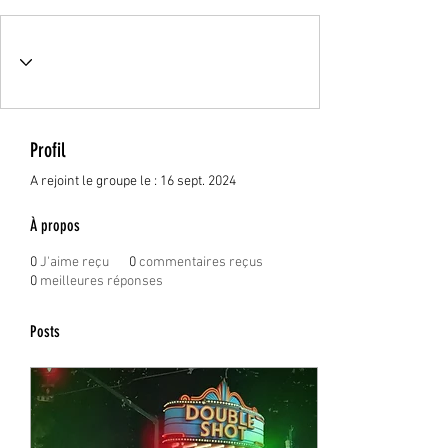
Profil
A rejoint le groupe le : 16 sept. 2024
À propos
0
J'aime reçu
0
commentaires reçus
0
meilleures réponses
Posts