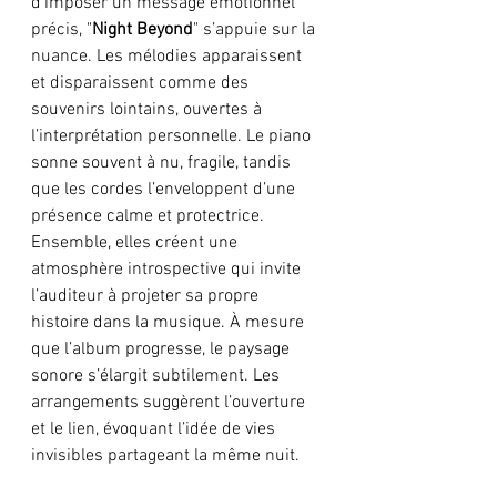
d’imposer un message émotionnel 
précis, "
Night Beyond
" s’appuie sur la 
nuance. Les mélodies apparaissent 
et disparaissent comme des 
souvenirs lointains, ouvertes à 
l’interprétation personnelle. Le piano 
sonne souvent à nu, fragile, tandis 
que les cordes l’enveloppent d’une 
présence calme et protectrice. 
Ensemble, elles créent une 
atmosphère introspective qui invite 
l’auditeur à projeter sa propre 
histoire dans la musique. À mesure 
que l’album progresse, le paysage 
sonore s’élargit subtilement. Les 
arrangements suggèrent l’ouverture 
et le lien, évoquant l’idée de vies 
invisibles partageant la même nuit. 