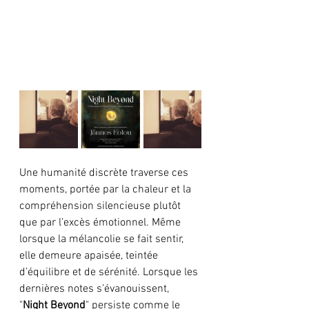
Une humanité discrète traverse ces 
moments, portée par la chaleur et la 
compréhension silencieuse plutôt 
que par l’excès émotionnel. Même 
lorsque la mélancolie se fait sentir, 
elle demeure apaisée, teintée 
d’équilibre et de sérénité. Lorsque les 
dernières notes s’évanouissent, 
"
Night Beyond
" persiste comme le 