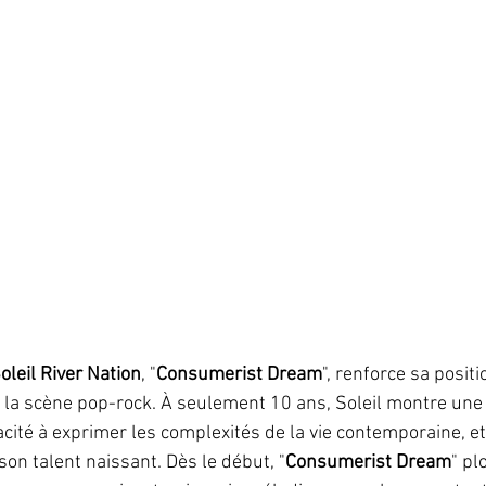
oleil River Nation
, "
Consumerist Dream
", renforce sa positi
 la scène pop-rock. À seulement 10 ans, Soleil montre une
ité à exprimer les complexités de la vie contemporaine, et
son talent naissant. Dès le début, "
Consumerist Dream
" pl