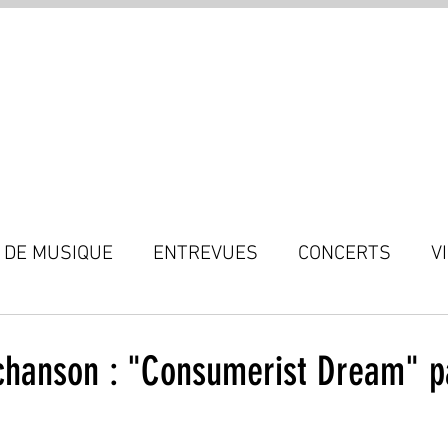
MÉLODIE MAV
 DE MUSIQUE
ENTREVUES
CONCERTS
V
 chanson : "Consumerist Dream" pa