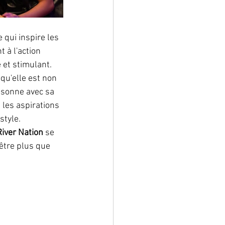
 qui inspire les 
 à l'action 
 et stimulant. 
qu'elle est non 
ésonne avec sa 
 les aspirations 
style.
River Nation
 se 
être plus que 