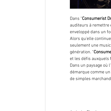
Dans "
Consumerist D
auditeurs à remettre 
enveloppé dans un for
Alors qu'elle continue
seulement une musici
génération. "
Consume
et les défis auxquels f
Dans un paysage où l'
démarque comme un ph
de simples marchandis