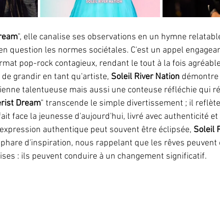
ream
", elle canalise ses observations en un hymne relatable
en question les normes sociétales. C'est un appel engageant
mat pop-rock contagieux, rendant le tout à la fois agréable
 de grandir en tant qu'artiste, 
Soleil River Nation
 démontre 
enne talentueuse mais aussi une conteuse réfléchie qui r
rist Dream
" transcende le simple divertissement ; il reflète
ait face la jeunesse d'aujourd'hui, livré avec authenticité et 
expression authentique peut souvent être éclipsée, 
Soleil 
are d'inspiration, nous rappelant que les rêves peuvent 
es : ils peuvent conduire à un changement significatif.