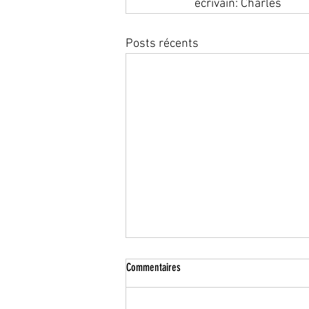
écrivain: Charles
Posts récents
Commentaires