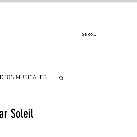
EN
Se connecter
IDÉOS MUSICALES
r Soleil