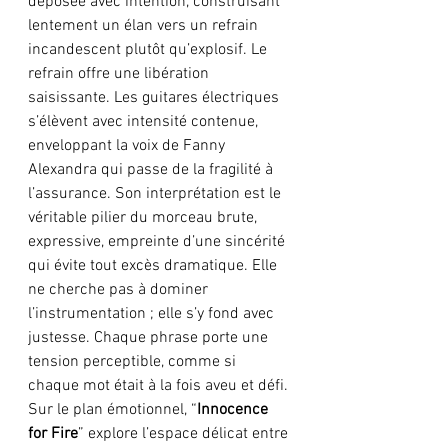
déposée avec intention, construisant 
lentement un élan vers un refrain 
incandescent plutôt qu’explosif. Le 
refrain offre une libération 
saisissante. Les guitares électriques 
s’élèvent avec intensité contenue, 
enveloppant la voix de Fanny 
Alexandra qui passe de la fragilité à 
l’assurance. Son interprétation est le 
véritable pilier du morceau brute, 
expressive, empreinte d’une sincérité 
qui évite tout excès dramatique. Elle 
ne cherche pas à dominer 
l’instrumentation ; elle s’y fond avec 
justesse. Chaque phrase porte une 
tension perceptible, comme si 
chaque mot était à la fois aveu et défi. 
Sur le plan émotionnel, “
Innocence 
for Fire
” explore l’espace délicat entre 