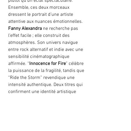
plutôt qu’un éclat spectaculaire.  
Ensemble, ces deux morceaux 
dressent le portrait d’une artiste 
attentive aux nuances émotionnelles. 
Fanny Alexandra
 ne recherche pas 
l’effet facile ; elle construit des 
atmosphères. Son univers navigue 
entre rock alternatif et indie avec une 
sensibilité cinématographique 
affirmée. “
Innocence for Fire
” célèbre 
la puissance de la fragilité, tandis que 
“Ride the Storm” revendique une 
intensité authentique. Deux titres qui 
confirment une identité artistique 
forte et profondément humaine.