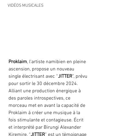
VIDÉOS MUSICALES
Proklaim
, l'artiste namibien en pleine 
ascension, propose un nouveau 
single électrisant avec “
JITTER
”, prévu 
pour sortir le 30 décembre 2024. 
Alliant une production énergique à 
des paroles introspectives, ce 
morceau met en avant la capacité de 
Proklaim à créer une musique à la 
fois stimulante et contagieuse. Écrit 
et interprété par Birungi Alexander 
Kiremire, “
JITTER
” est un témoignage 