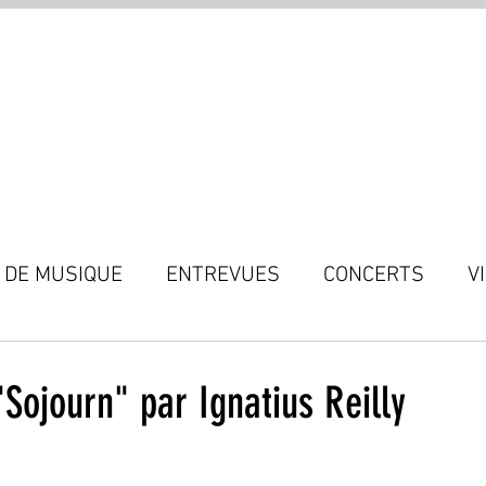
MÉLODIE MAV
 DE MUSIQUE
ENTREVUES
CONCERTS
V
"Sojourn" par Ignatius Reilly