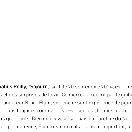
natius Reilly
, “
Sojourn
,” sorti le 20 septembre 2024, est une
et des surprises de la vie. Ce morceau, coécrit par le guitar
r fondateur Brock Elam, se penche sur l’expérience de pour
isent pas toujours comme prévu—et sur les chemins inatten
us gratifiants. Bien qu’il vive désormais en Caroline du Nor
 en permanence, Elam reste un collaborateur important, prê