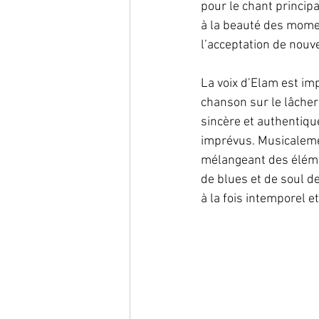
pour le chant principa
à la beauté des momen
l’acceptation de nouve
La voix d’Elam est im
chanson sur le lâcher 
sincère et authentiqu
imprévus. Musicaleme
mélangeant des élémen
de blues et de soul d
à la fois intemporel 