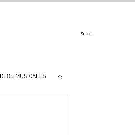
EN
Se connecter
IDÉOS MUSICALES