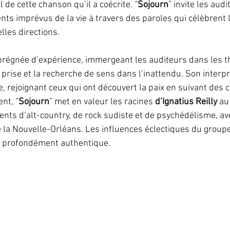
l de cette chanson qu’il a coécrite. “
Sojourn
” invite les audi
ts imprévus de la vie à travers des paroles qui célèbrent la
lles directions. 
prégnée d’expérience, immergeant les auditeurs dans les t
prise et la recherche de sens dans l’inattendu. Son interpr
e, rejoignant ceux qui ont découvert la paix en suivant des 
nt, “
Sojourn
” met en valeur les racines 
d’Ignatius Reilly
 au
ts d’alt-country, de rock sudiste et de psychédélisme, av
e la Nouvelle-Orléans. Les influences éclectiques du group
et profondément authentique. 