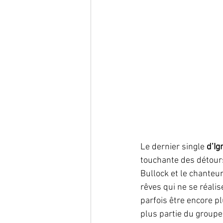
Le dernier single 
d’Ig
touchante des détours 
Bullock et le chanteu
rêves qui ne se réal
parfois être encore pl
plus partie du groupe